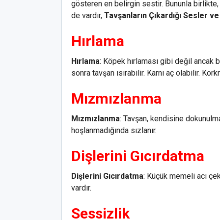
gösteren en belirgin sestir. Bununla birlikt
de vardır,
Tavşanların Çıkardığı Sesler ve
Hırlama
Hırlama
: Köpek hırlaması gibi değil ancak 
sonra tavşan ısırabilir. Karnı aç olabilir. Ko
Mızmızlanma
Mızmızlanma
: Tavşan, kendisine dokunul
hoşlanmadığında sızlanır.
Dişlerini Gıcırdatma
Dişlerini Gıcırdatma
: Küçük memeli acı çekt
vardır.
Sessizlik