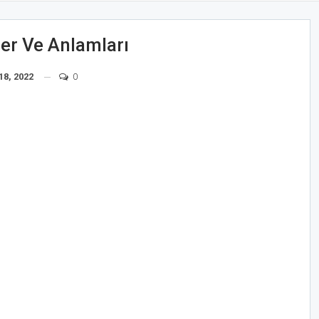
ler Ve Anlamları
18, 2022
0