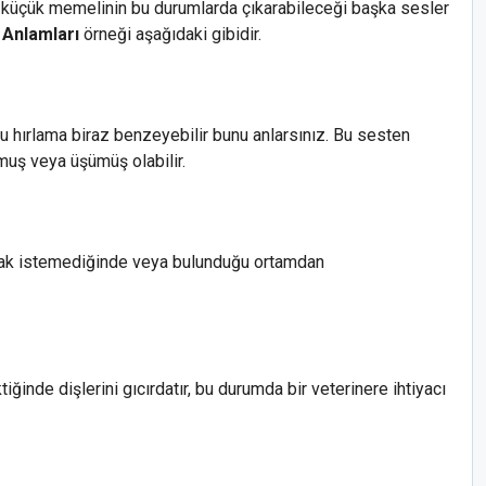
e, küçük memelinin bu durumlarda çıkarabileceği başka sesler
 Anlamları
örneği aşağıdaki gibidir.
bu hırlama biraz benzeyebilir bunu anlarsınız. Bu sesten
rkmuş veya üşümüş olabilir.
mak istemediğinde veya bulunduğu ortamdan
iğinde dişlerini gıcırdatır, bu durumda bir veterinere ihtiyacı