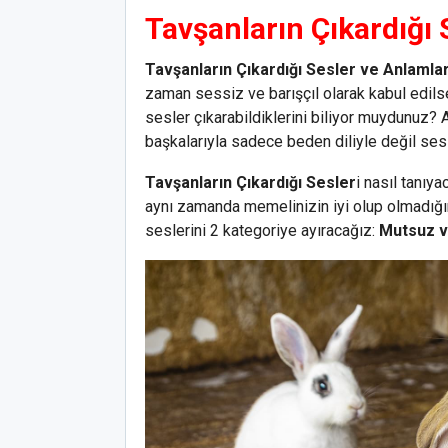
Tavşanların Çıkardığı 
Tavşanların Çıkardığı Sesler ve Anlamlar
zaman sessiz ve barışçıl olarak kabul edilse
sesler çıkarabildiklerini biliyor muydunuz? 
başkalarıyla sadece beden diliyle değil sesle
Tavşanların Çıkardığı Sesler
i nasıl tanıy
aynı zamanda memelinizin iyi olup olmadığını
seslerini 2 kategoriye ayıracağız:
Mutsuz v