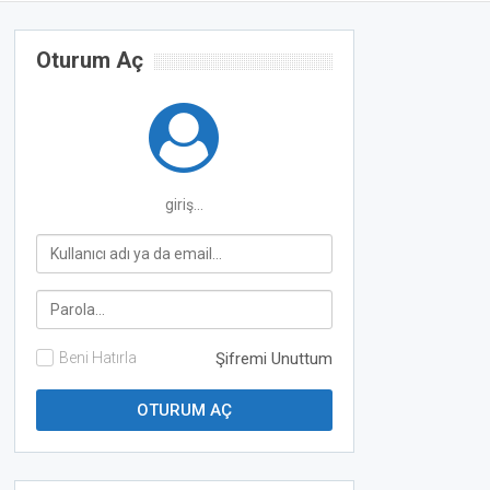
Oturum Aç
giriş...
Beni Hatırla
Şifremi Unuttum