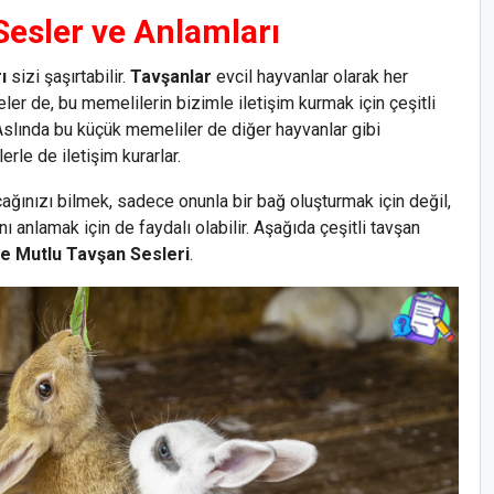
Sesler ve Anlamları
ı
sizi şaşırtabilir.
Tavşanlar
evcil hayvanlar olarak her
ler de, bu memelilerin bizimle iletişim kurmak için çeşitli
Aslında bu küçük memeliler de diğer hayvanlar gibi
rle de iletişim kurarlar.
acağınızı bilmek, sadece onunla bir bağ oluşturmak için değil,
 anlamak için de faydalı olabilir. Aşağıda çeşitli tavşan
e Mutlu Tavşan Sesleri
.