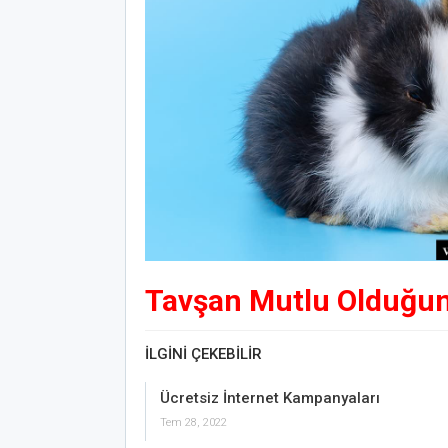
Tavşan Mutlu Olduğun
İLGINI ÇEKEBILIR
Ücretsiz İnternet Kampanyaları
Tem 28, 2022