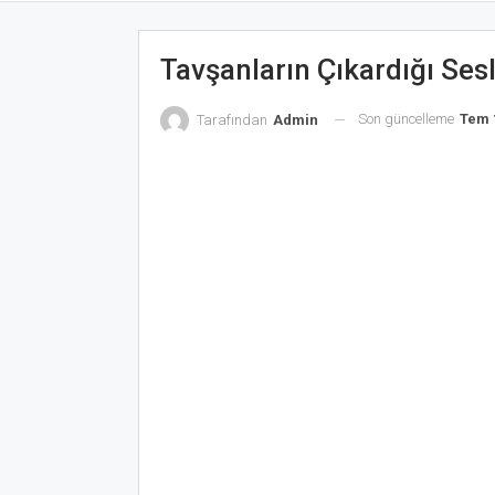
Tavşanların Çıkardığı Ses
Son güncelleme
Tem 
Tarafından
Admin