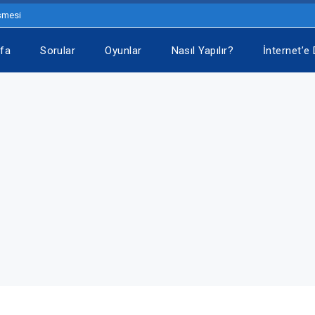
eşmesi
fa
Sorular
Oyunlar
Nasıl Yapılır?
İnternet’e 