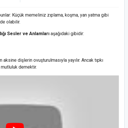
unlar: Küçük memeliniz zıplama, koşma, yan yatma gibi
de olabilir.
dığı Sesler ve Anlamları
aşağıdaki gibidir:
in aksine dişlerin ovuşturulmasıyla yayılır. Ancak tıpkı
a mutluluk demektir.