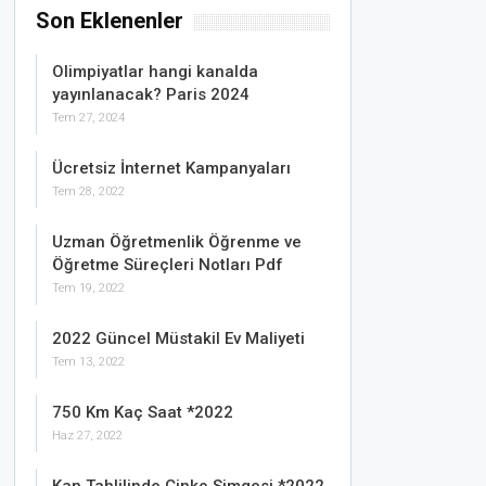
Son Eklenenler
Olimpiyatlar hangi kanalda
yayınlanacak? Paris 2024
Tem 27, 2024
Ücretsiz İnternet Kampanyaları
Tem 28, 2022
Uzman Öğretmenlik Öğrenme ve
Öğretme Süreçleri Notları Pdf
Tem 19, 2022
2022 Güncel Müstakil Ev Maliyeti
Tem 13, 2022
750 Km Kaç Saat *2022
Haz 27, 2022