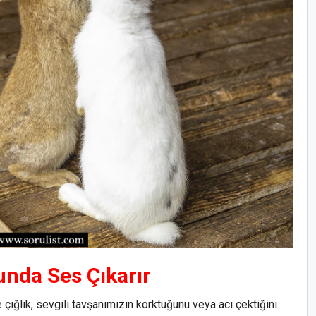
nda Ses Çıkarır
 çığlık, sevgili tavşanımızın korktuğunu veya acı çektiğini