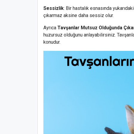
Sessizlik
: Bir hastalık esnasında yukarıdaki
çıkarmaz aksine daha sessiz olur.
Ayrıca
Tavşanlar Mutsuz Olduğunda Çıkar
huzursuz olduğunu anlayabilirsiniz. Tavşanla
konudur.