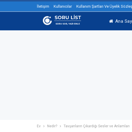
İletişim
Kullanıcılar
Kullanım Şartları Ve Üyelik Sözl
Ana Say
Ev
Nedir?
Tavşanların Çıkardığı Sesler ve Anlamları