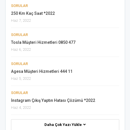
SORULAR
250 Km Kaç Saat *2022
Haz 7, 2022
SORULAR
Tosla Müşteri Hizmetleri 0850 477
Haz 6, 2022
SORULAR
Agesa Müşteri Hizmetleri 444 11
Haz 5, 2022
SORULAR
İnstagram Çıkış Yaptın Hatası Çözümü *2022
Haz 4, 2022
Daha Çok Yazı Yükle