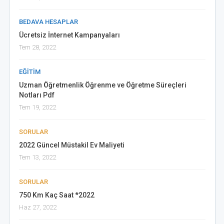
BEDAVA HESAPLAR
Ücretsiz İnternet Kampanyaları
Tem 28, 2022
EĞITIM
Uzman Öğretmenlik Öğrenme ve Öğretme Süreçleri
Notları Pdf
Tem 19, 2022
SORULAR
2022 Güncel Müstakil Ev Maliyeti
Tem 13, 2022
SORULAR
750 Km Kaç Saat *2022
Haz 27, 2022