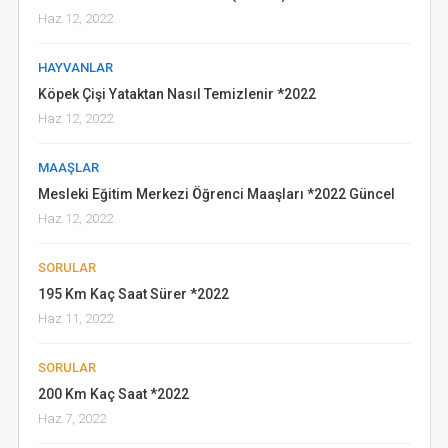
Haz 12, 2022
HAYVANLAR
Köpek Çişi Yataktan Nasıl Temizlenir *2022
Haz 12, 2022
MAAŞLAR
Mesleki Eğitim Merkezi Öğrenci Maaşları *2022 Güncel
Haz 12, 2022
SORULAR
195 Km Kaç Saat Sürer *2022
Haz 11, 2022
SORULAR
200 Km Kaç Saat *2022
Haz 7, 2022