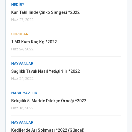
NEDIR?
Kan Tahlilinde Çinko Simgesi *2022
Haz 27, 2022
SORULAR
1 M3 Kum Kaç Kg *2022
Haz 24, 2022
HAYVANLAR
Sağlıklı Tavuk Nasıl Yetiştirilir *2022
Haz 24, 2022
NASIL YAZILIR
Bekçilik 5. Madde Dilekçe Örneği *2022
Haz 16, 2022
HAYVANLAR
Kedilerde Arı Sokması *2022 (Güncel)