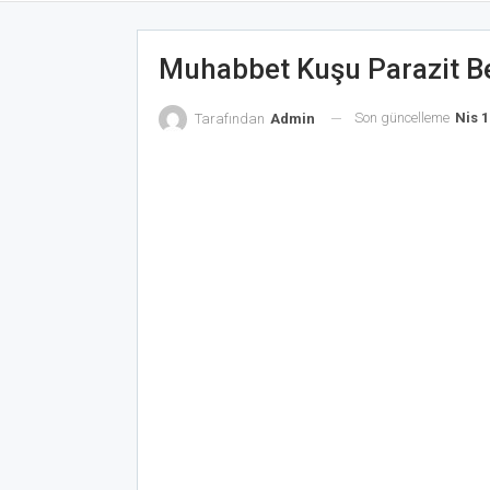
Muhabbet Kuşu Parazit Bel
Son güncelleme
Nis 1
Tarafından
Admin