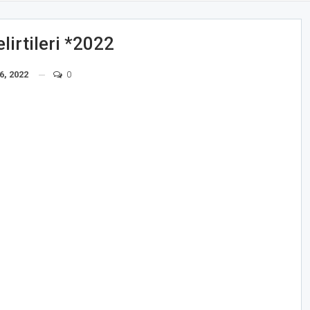
irtileri *2022
6, 2022
0