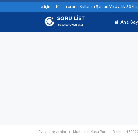
İletişim
Kullanıcılar
Kullanım Şartları Ve Üyelik Sözl
Ana Say
Ev
Hayvanlar
Muhabbet Kuşu Parazit Belirtileri *202