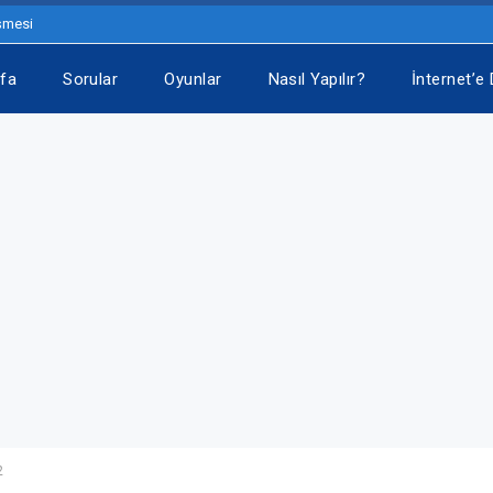
eşmesi
fa
Sorular
Oyunlar
Nasıl Yapılır?
İnternet’e 
2