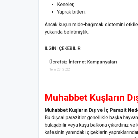
Keneler,
Yaprak bitleri,
Ancak kuşun mide-bağırsak sistemini etkiley
yukarıda belirtmiştik.
İLGINI ÇEKEBILIR
Ücretsiz İnternet Kampanyaları
Tem 28, 2022
Muhabbet Kuşların Dış
Muhabbet Kuşların Dış ve İç Parazit Ned
Bu dışsal parazitler genellikle başka hayva
bulaşabilir veya kuşu balkona çıkardınız ve 
kafesinin yanındaki çiçeklerin yapraklarında