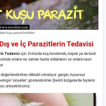
et kuşu parazit belirtileri
ş ve İç Parazitlerin Tedavisi
in Tedavisi
için: Evinizde kuş beslemek, köpek ya da kedi
lında onların ne zaman hasta olduklarını ve onlara nasıl
ur.
değerlendirirken dikkatli olmalıyız: gergin, huzursuz
lirgin ‘sinyaller’ gösterebilirler (belirli bölgelerde tüylerin
yu izleyebilirsiniz.