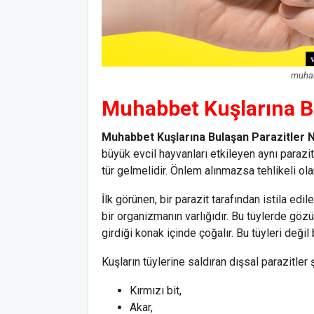
muhabb
Muhabbet Kuşlarına Bu
Muhabbet Kuşlarına Bulaşan Parazitler N
büyük evcil hayvanları etkileyen aynı parazit
tür gelmelidir. Önlem alınmazsa tehlikeli ola
İlk görünen, bir parazit tarafından istila e
bir organizmanın varlığıdır. Bu tüylerde gözü
girdiği konak içinde çoğalır. Bu tüyleri değil 
Kuşların tüylerine saldıran dışsal parazitler ş
Kırmızı bit,
Akar,