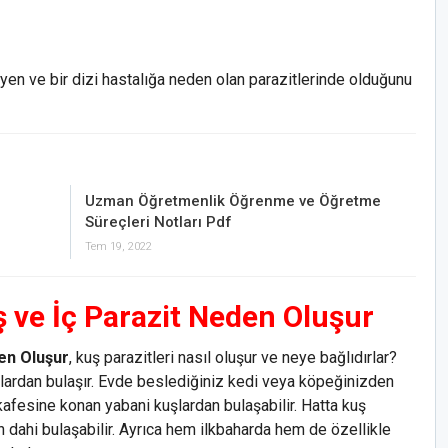
en ve bir dizi hastalığa neden olan parazitlerinde olduğunu
Uzman Öğretmenlik Öğrenme ve Öğretme
Süreçleri Notları Pdf
Tem 19, 2022
 ve İç Parazit Neden Oluşur
en Oluşur
, kuş parazitleri nasıl oluşur ve neye bağlıdırlar?
nlardan bulaşır. Evde beslediğiniz kedi veya köpeğinizden
kafesine konan yabani kuşlardan bulaşabilir. Hatta kuş
n dahi bulaşabilir. Ayrıca hem ilkbaharda hem de özellikle