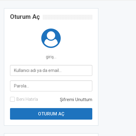
Oturum Aç
giriş...
Beni Hatırla
Şifremi Unuttum