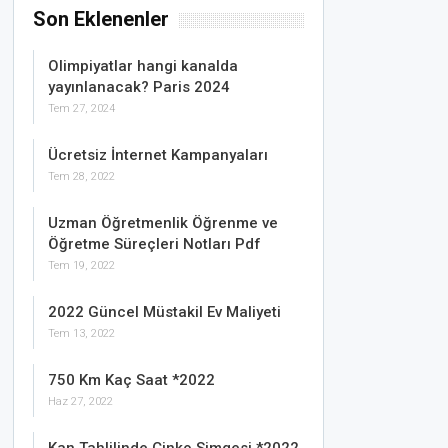
Son Eklenenler
Olimpiyatlar hangi kanalda
yayınlanacak? Paris 2024
Tem 27, 2024
Ücretsiz İnternet Kampanyaları
Tem 28, 2022
Uzman Öğretmenlik Öğrenme ve
Öğretme Süreçleri Notları Pdf
Tem 19, 2022
2022 Güncel Müstakil Ev Maliyeti
Tem 13, 2022
750 Km Kaç Saat *2022
Haz 27, 2022