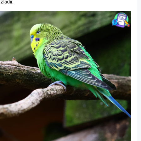
zladır.