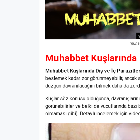
muhabb
Muhabbet Kuşlarında Dı
Muhabbet Kuşlarında Dış ve İç Parazitler
beslemek kadar zor görünmeyebilir, ancak as
düzgün davranılacağını bilmek daha da zord
Kuşlar söz konusu olduğunda, davranışlarını 
görünebilirler ve belki de vücutlarında bazı be
olmaması gibi). Detaylı incelemek için video