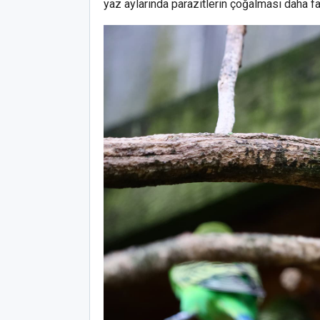
yaz aylarında parazitlerin çoğalması daha fa