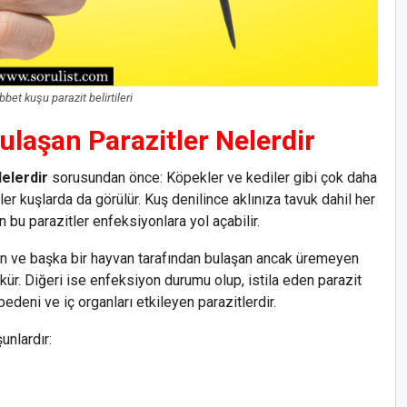
et kuşu parazit belirtileri
laşan Parazitler Nelerdir
elerdir
sorusundan önce: Köpekler ve kediler gibi çok daha
ler kuşlarda da görülür. Kuş denilince aklınıza tavuk dahil her
n bu parazitler enfeksiyonlara yol açabilir.
dilen ve başka bir hayvan tarafından bulaşan ancak üremeyen
kür. Diğeri ise enfeksiyon durumu olup, istila eden parazit
bedeni ve iç organları etkileyen parazitlerdir.
unlardır: