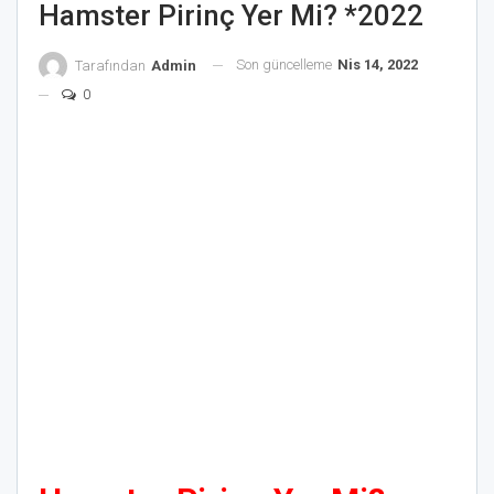
Hamster Pirinç Yer Mi? *2022
Son güncelleme
Nis 14, 2022
Tarafından
Admin
0