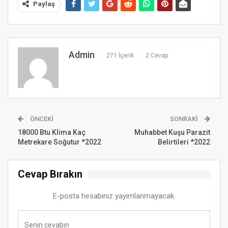
Paylaş
Admin
271 İçerik
2 Cevap
ÖNCEKI
SONRAKI
18000 Btu Klima Kaç
Muhabbet Kuşu Parazit
Metrekare Soğutur *2022
Belirtileri *2022
Cevap Bırakın
E-posta hesabınız yayımlanmayacak.