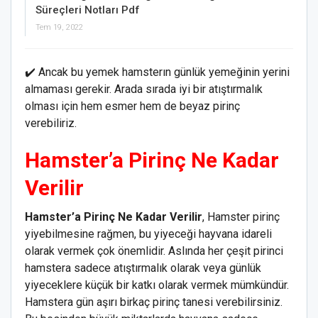
Süreçleri Notları Pdf
Tem 19, 2022
✔️ Ancak bu yemek hamsterın günlük yemeğinin yerini
almaması gerekir. Arada sırada iyi bir atıştırmalık
olması için hem esmer hem de beyaz pirinç
verebiliriz.
Hamster’a Pirinç Ne Kadar
Verilir
Hamster’a Pirinç Ne Kadar Verilir
, Hamster pirinç
yiyebilmesine rağmen, bu yiyeceği hayvana idareli
olarak vermek çok önemlidir. Aslında her çeşit pirinci
hamstera sadece atıştırmalık olarak veya günlük
yiyeceklere küçük bir katkı olarak vermek mümkündür.
Hamstera gün aşırı birkaç pirinç tanesi verebilirsiniz.