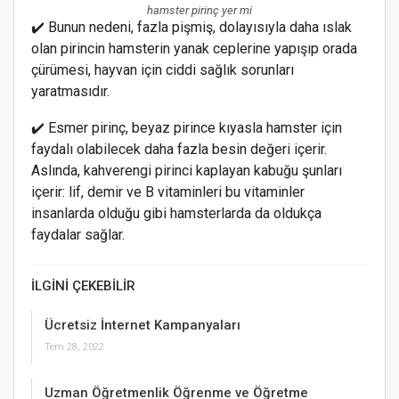
hamster pirinç yer mi
✔️ Bunun nedeni, fazla pişmiş, dolayısıyla daha ıslak
olan pirincin hamsterin yanak ceplerine yapışıp orada
çürümesi, hayvan için ciddi sağlık sorunları
yaratmasıdır.
✔️ Esmer pirinç, beyaz pirince kıyasla hamster için
faydalı olabilecek daha fazla besin değeri içerir.
Aslında, kahverengi pirinci kaplayan kabuğu şunları
içerir: lif, demir ve B vitaminleri bu vitaminler
insanlarda olduğu gibi hamsterlarda da oldukça
faydalar sağlar.
İLGINI ÇEKEBILIR
Ücretsiz İnternet Kampanyaları
Tem 28, 2022
Uzman Öğretmenlik Öğrenme ve Öğretme