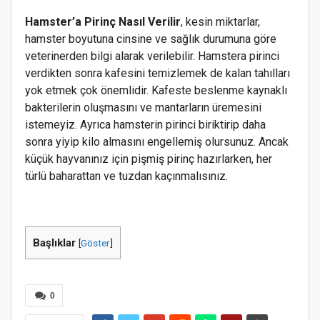
Hamster’a Pirinç Nasıl Verilir
, kesin miktarlar,
hamster boyutuna cinsine ve sağlık durumuna göre
veterinerden bilgi alarak verilebilir. Hamstera pirinci
verdikten sonra kafesini temizlemek de kalan tahılları
yok etmek çok önemlidir. Kafeste beslenme kaynaklı
bakterilerin oluşmasını ve mantarların üremesini
istemeyiz. Ayrıca hamsterin pirinci biriktirip daha
sonra yiyip kilo almasını engellemiş olursunuz. Ancak
küçük hayvanınız için pişmiş pirinç hazırlarken, her
türlü baharattan ve tuzdan kaçınmalısınız.
Başlıklar
[
Göster
]
0