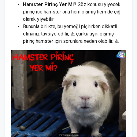
Hamster Pirinç Yer Mi?
Söz konusu yiyecek
pirinç ise hamster onu hem pişmiş hem de çiğ
olarak yiyebilir.
Bununla birlikte, bu yemeği pişirirken dikkatli
olmanız tavsiye edilir, ⚠️ çünkü aşırı pişmiş
pirinç hamster için sorunlara neden olabilir. ⚠️