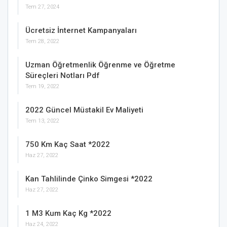
Tem 27, 2024
Ücretsiz İnternet Kampanyaları
Tem 28, 2022
Uzman Öğretmenlik Öğrenme ve Öğretme
Süreçleri Notları Pdf
Tem 19, 2022
2022 Güncel Müstakil Ev Maliyeti
Tem 13, 2022
750 Km Kaç Saat *2022
Haz 27, 2022
Kan Tahlilinde Çinko Simgesi *2022
Haz 27, 2022
1 M3 Kum Kaç Kg *2022
Haz 24, 2022