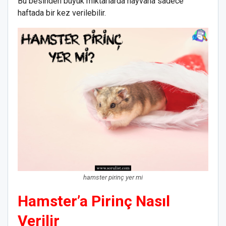
Bu besinden büyük miktarlarda hayvana sadece
haftada bir kez verilebilir.
hamster pirinç yer mi
Hamster’a Pirinç Nasıl
Verilir