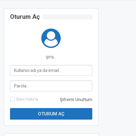
Oturum Aç
giriş...
Beni Hatırla
Şifremi Unuttum