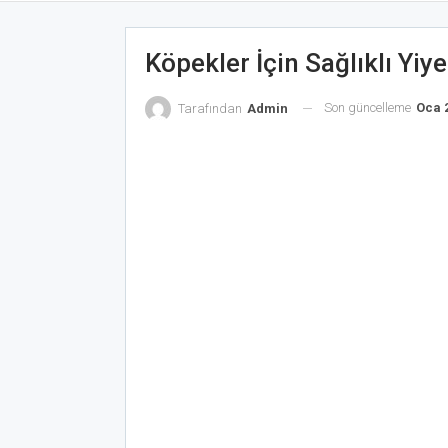
Köpekler İçin Sağlıklı Yiye
Son güncelleme
Oca 2
Tarafından
Admin