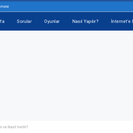
eşmesi
fa
Sorular
Oyunlar
Nasıl Yapılır?
İnternet’e 
r ve Nasıl Verilir?