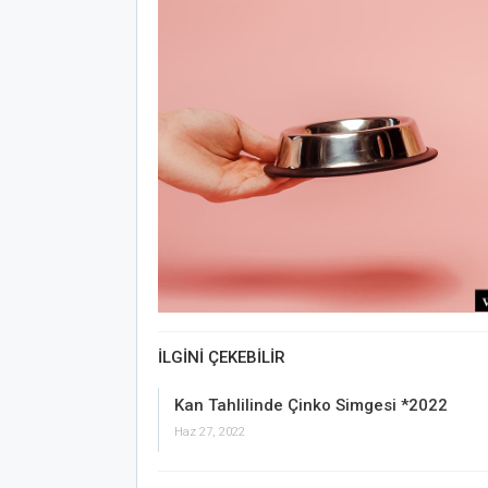
İLGINI ÇEKEBILIR
Kan Tahlilinde Çinko Simgesi *2022
Haz 27, 2022