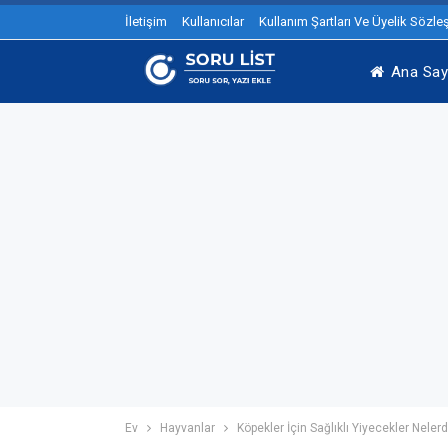
İletişim
Kullanıcılar
Kullanım Şartları Ve Üyelik Sözl
Ana Say
Ev
Hayvanlar
Köpekler İçin Sağlıklı Yiyecekler Nelerdi