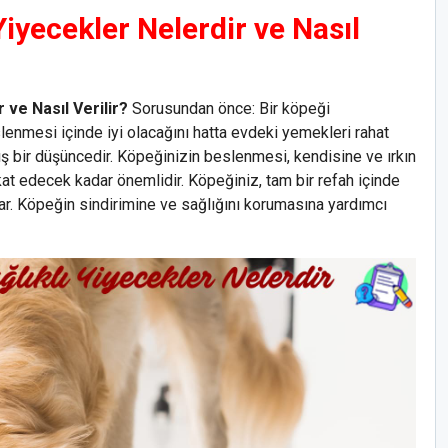
Yiyecekler Nelerdir ve Nasıl
 ve Nasıl Verilir?
Sorusundan önce: Bir köpeği
lenmesi içinde iyi olacağını hatta evdeki yemekleri rahat
ış bir düşüncedir. Köpeğinizin beslenmesi, kendisine ve ırkın
at edecek kadar önemlidir. Köpeğiniz, tam bir refah içinde
ar. Köpeğin sindirimine ve sağlığını korumasına yardımcı