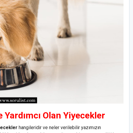
e Yardımcı Olan Yiyecekler
yecekler
hangileridir ve neler verilebilir yazımızın