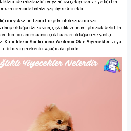
klıkla mide rahatsızlığı veya ağrısı çekiyorsa ve yediği her
beslenmesinde hatalar yapılıyor demektir.
ığı mı yoksa herhangi bir gıda intoleransı mı var,
arip olduğunda, kusma, şişkinlik ve ishal gibi açık belirtiler
in ve tüm organizmasının çok hassas olduğunu ve yanlış
iz.
Köpeklerin Sindirimine Yardımcı Olan Yiyecekler
veya
t edilmesi gerekenler aşağıdaki gibidir.