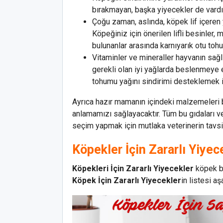
bırakmayan, başka yiyecekler de vardır
Çoğu zaman, aslında, köpek lif içeren
Köpeğiniz için önerilen lifli besinler
bulunanlar arasında karnıyarık otu tohu
Vitaminler ve mineraller hayvanın sağlı
gerekli olan iyi yağlarda beslenmeye 
tohumu yağını sindirimi desteklemek i
Ayrıca hazır mamanın içindeki malzemeleri b
anlamamızı sağlayacaktır. Tüm bu gıdaları v
seçim yapmak için mutlaka veterinerin tavsi
Köpekler İçin Zararlı Yiyec
Köpekleri İçin Zararlı Yiyecekler
köpek be
Köpek İçin Zararlı Yiyecekler
in listesi aş