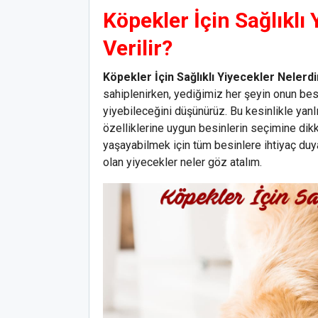
Köpekler İçin Sağlıklı 
Verilir?
Köpekler İçin Sağlıklı Yiyecekler Nelerdir
sahiplenirken, yediğimiz her şeyin onun bes
yiyebileceğini düşünürüz. Bu kesinlikle yanl
özelliklerine uygun besinlerin seçimine dikk
yaşayabilmek için tüm besinlere ihtiyaç duy
olan yiyecekler neler göz atalım.