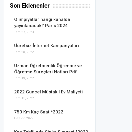
Son Eklenenler
Olimpiyatlar hangi kanalda
yayınlanacak? Paris 2024
Tem 27, 2024
Ücretsiz İnternet Kampanyaları
Tem 28, 2022
Uzman Öğretmenlik Öğrenme ve
Öğretme Süreçleri Notları Pdf
Tem 19, 2022
2022 Güncel Müstakil Ev Maliyeti
Tem 13, 2022
750 Km Kaç Saat *2022
Haz 27, 2022