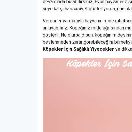
devamında bulabilirsiniz. Evcil hayvanınız sı
şeye karşı hassasiyet gösteriyorsa, günlük 
Veteriner yardımıyla hayvanın mide rahatsızl
anlayabiliriz. Köpeğiniz mide ağrısından muzd
gösterir. Ne olursa olsun, köpeğin midesin
beslenmeden zarar görebileceğini bilmeliy
Köpekler İçin Sağlıklı Yiyecekler
ve dikka