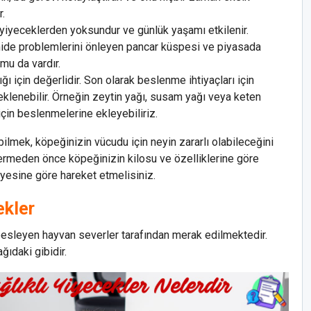
.
 yiyeceklerden yoksundur ve günlük yaşamı etkilenir.
, mide problemlerini önleyen pancar küspesi ve piyasada
mu da vardır.
ğı için değerlidir. Son olarak beslenme ihtiyaçları için
eklenebilir. Örneğin zeytin yağı, susam yağı veya keten
çin beslenmelerine ekleyebiliriz.
ilmek, köpeğinizin vücudu için neyin zararlı olabileceğini
ermeden önce köpeğinizin kilosu ve özelliklerine göre
yesine göre hareket etmelisiniz.
ekler
sleyen hayvan severler tarafından merak edilmektedir.
ağıdaki gibidir.