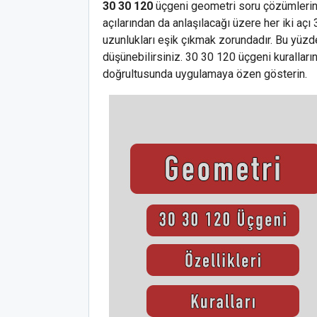
30 30 120
üçgeni geometri soru çözümlerind
açılarından da anlaşılacağı üzere her iki açı 
uzunlukları eşik çıkmak zorundadır. Bu yüzd
düşünebilirsiniz. 30 30 120 üçgeni kuralları
doğrultusunda uygulamaya özen gösterin.