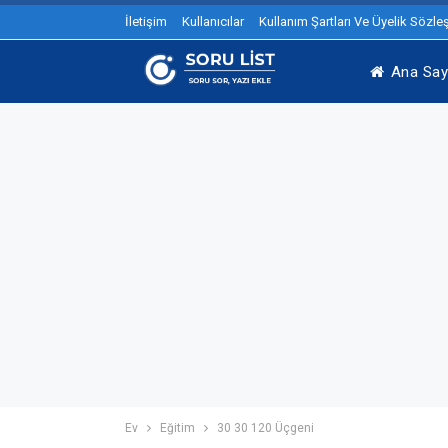
İletişim
Kullanıcılar
Kullanım Şartları Ve Üyelik Sözl
Ana Say
Ev
Eğitim
30 30 120 Üçgeni