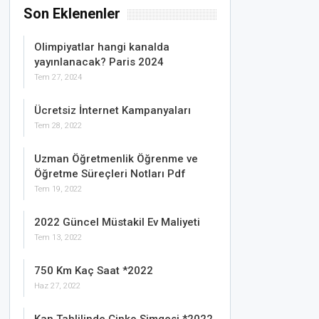
Son Eklenenler
Olimpiyatlar hangi kanalda
yayınlanacak? Paris 2024
Tem 27, 2024
Ücretsiz İnternet Kampanyaları
Tem 28, 2022
Uzman Öğretmenlik Öğrenme ve
Öğretme Süreçleri Notları Pdf
Tem 19, 2022
2022 Güncel Müstakil Ev Maliyeti
Tem 13, 2022
750 Km Kaç Saat *2022
Haz 27, 2022