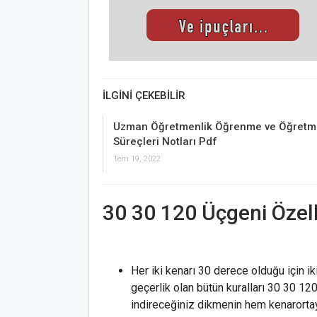
İLGINI ÇEKEBILIR
Uzman Öğretmenlik Öğrenme ve Öğretm
Süreçleri Notları Pdf
Tem 19, 2022
30 30 120 Üçgeni Özell
Her iki kenarı 30 derece olduğu için i
geçerlik olan bütün kuralları 30 30 1
indireceğiniz dikmenin hem kenarortay