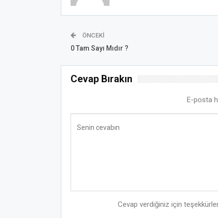
ÖNCEKI
0 Tam Sayı Mıdır ?
Cevap Bırakın
E-posta h
Cevap verdiğiniz için teşekkürler