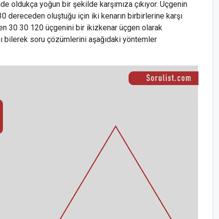
e oldukça yoğun bir şekilde karşımıza çıkıyor. Üçgenin
30 dereceden oluştuğu için iki kenarın birbirlerine karşı
en 30 30 120 üçgenini bir ikizkenar üçgen olarak
nı bilerek soru çözümlerini aşağıdaki yöntemler