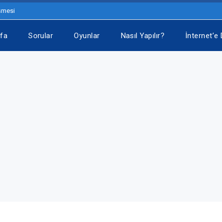
eşmesi
fa
Sorular
Oyunlar
Nasıl Yapılır?
İnternet’e 