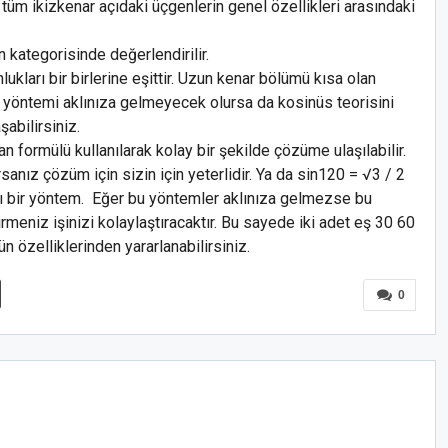
üm ikizkenar açıdaki üçgenlerin genel özellikleri arasındaki
 kategorisinde değerlendirilir.
kları bir birlerine eşittir. Uzun kenar bölümü kısa olan
r yöntemi aklınıza gelmeyecek olursa da kosinüs teorisini
abilirsiniz.
n formülü kullanılarak kolay bir şekilde çözüme ulaşılabilir.
sanız çözüm için sizin için yeterlidir. Ya da sin120 = √3 / 2
lı bir yöntem. Eğer bu yöntemler aklınıza gelmezse bu
meniz işinizi kolaylaştıracaktır. Bu sayede iki adet eş 30 60
 özelliklerinden yararlanabilirsiniz.
0