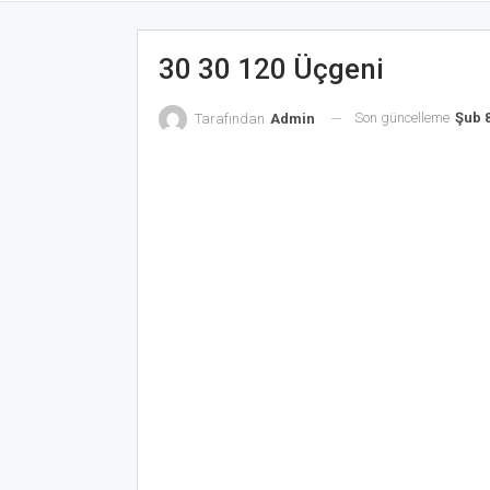
30 30 120 Üçgeni
Son güncelleme
Şub 8
Tarafından
Admin