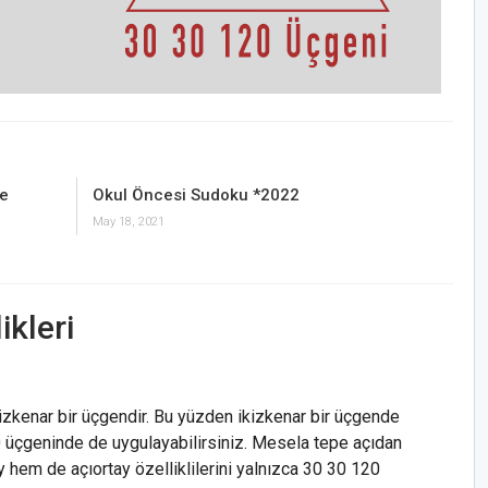
e
Okul Öncesi Sudoku *2022
May 18, 2021
ikleri
kizkenar bir üçgendir. Bu yüzden ikizkenar bir üçgende
20 üçgeninde de uygulayabilirsiniz. Mesela tepe açıdan
 hem de açıortay özelliklilerini yalnızca 30 30 120