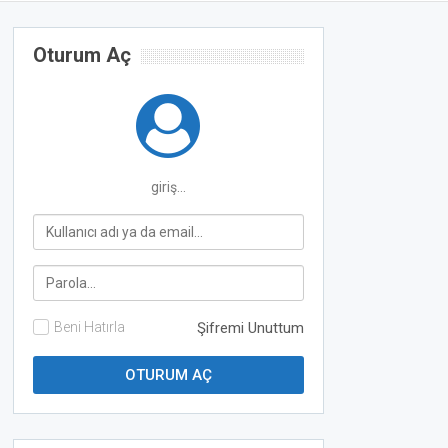
Oturum Aç
giriş...
Beni Hatırla
Şifremi Unuttum