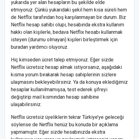
yukarıda yer alan hesapların bu şekilde elde
etmiyoruz. Çünkü yukarıdaki şekil hem kısa süreli hem
de Netflix tarafından hoş karşılanmayan bir durum. Biz
Netflix hesap sahibi olupi, hesabında ekstra kullanım
hakkı olan kişilerle, bedava Netflix hesabı kullanmak
isteyen (durumu olmayan) kişileri birleştirmek için
buradan yardımcı oluyoruz.
Hiç kimseden ücret talep etmiyoruz. Eğer sizde
Netflix ücretsiz hesap almak istiyorsanız, aşağıdaki
kısma yorum bırakarak hesap sahiplerinin sizlere
ulaşmasını bekleyebilirsiniz. Ya da konuya eklediğimiz
hesaplar kullanılmamışsa, test ederek şifreyi
değiştirip mail kısmından hesap sahibine
ulaşabilirsiniz.
Netflix ücretsiz üyeliklerin tekrar Türkiye’ye geleceği
söylense de Netflix henüz bu konuda bir açıklama
yapmamıştır. Eğer sizde hesabınızda ekstra