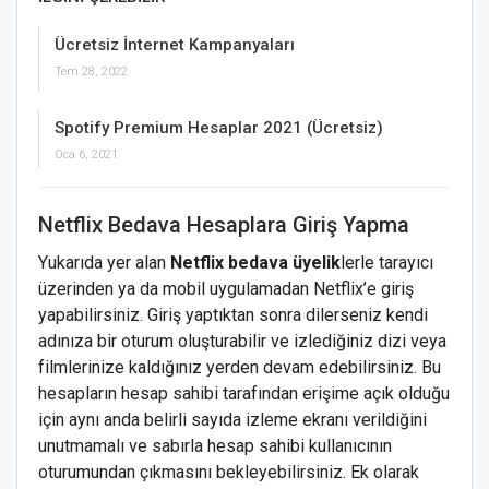
Ücretsiz İnternet Kampanyaları
Tem 28, 2022
Spotify Premium Hesaplar 2021 (Ücretsiz)
Oca 6, 2021
Netflix Bedava Hesaplara Giriş Yapma
Yukarıda yer alan
Netflix bedava üyelik
lerle tarayıcı
üzerinden ya da mobil uygulamadan Netflix’e giriş
yapabilirsiniz. Giriş yaptıktan sonra dilerseniz kendi
adınıza bir oturum oluşturabilir ve izlediğiniz dizi veya
filmlerinize kaldığınız yerden devam edebilirsiniz. Bu
hesapların hesap sahibi tarafından erişime açık olduğu
için aynı anda belirli sayıda izleme ekranı verildiğini
unutmamalı ve sabırla hesap sahibi kullanıcının
oturumundan çıkmasını bekleyebilirsiniz. Ek olarak