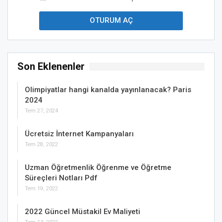
Son Eklenenler
Olimpiyatlar hangi kanalda yayınlanacak? Paris
2024
Tem 27, 2024
Ücretsiz İnternet Kampanyaları
Tem 28, 2022
Uzman Öğretmenlik Öğrenme ve Öğretme
Süreçleri Notları Pdf
Tem 19, 2022
2022 Güncel Müstakil Ev Maliyeti