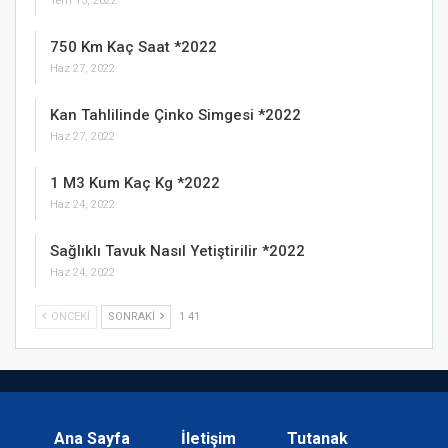
Tem 13, 2022
750 Km Kaç Saat *2022
Haz 27, 2022
Kan Tahlilinde Çinko Simgesi *2022
Haz 27, 2022
1 M3 Kum Kaç Kg *2022
Haz 24, 2022
Sağlıklı Tavuk Nasıl Yetiştirilir *2022
Haz 24, 2022
ÖNCEKI
SONRAKI
1 41
Ana Sayfa
İletişim
Tutanak