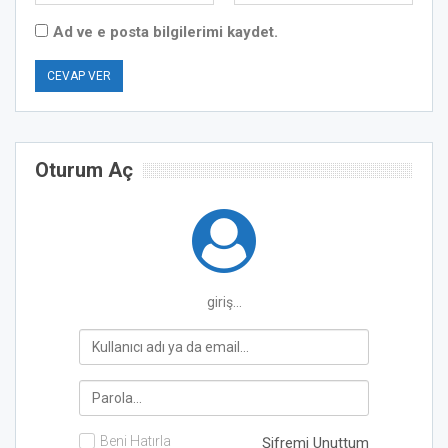
Ad ve e posta bilgilerimi kaydet.
Oturum Aç
giriş...
Beni Hatırla
Şifremi Unuttum