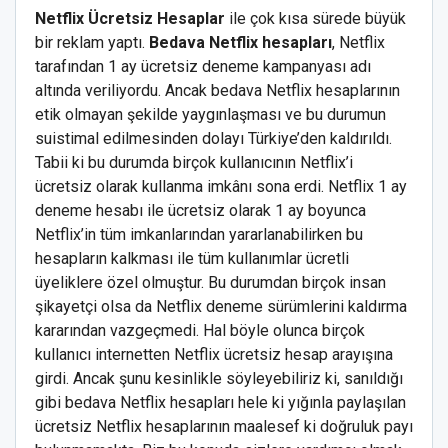
Netflix Ücretsiz Hesaplar
ile çok kısa sürede büyük
bir reklam yaptı.
Bedava Netflix hesapları
, Netflix
tarafından 1 ay ücretsiz deneme kampanyası adı
altında veriliyordu. Ancak bedava Netflix hesaplarının
etik olmayan şekilde yaygınlaşması ve bu durumun
suistimal edilmesinden dolayı Türkiye’den kaldırıldı.
Tabii ki bu durumda birçok kullanıcının Netflix’i
ücretsiz olarak kullanma imkânı sona erdi. Netflix 1 ay
deneme hesabı ile ücretsiz olarak 1 ay boyunca
Netflix’in tüm imkanlarından yararlanabilirken bu
hesapların kalkması ile tüm kullanımlar ücretli
üyeliklere özel olmuştur. Bu durumdan birçok insan
şikayetçi olsa da Netflix deneme sürümlerini kaldırma
kararından vazgeçmedi. Hal böyle olunca birçok
kullanıcı internetten Netflix ücretsiz hesap arayışına
girdi. Ancak şunu kesinlikle söyleyebiliriz ki, sanıldığı
gibi bedava Netflix hesapları hele ki yığınla paylaşılan
ücretsiz Netflix hesaplarının maalesef ki doğruluk payı