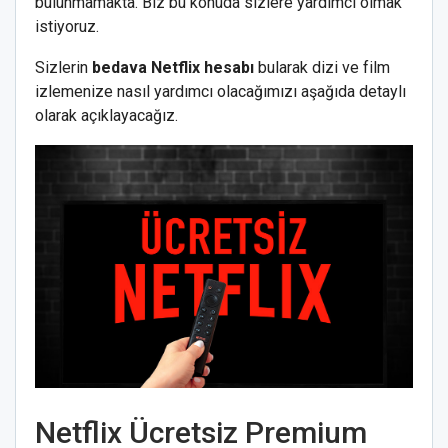
bulunmamakta. Biz bu konuda sizlere yardımcı olmak
istiyoruz.
Sizlerin
bedava Netflix hesabı
bularak dizi ve film
izlemenize nasıl yardımcı olacağımızı aşağıda detaylı
olarak açıklayacağız.
Netflix Ücretsiz Premium