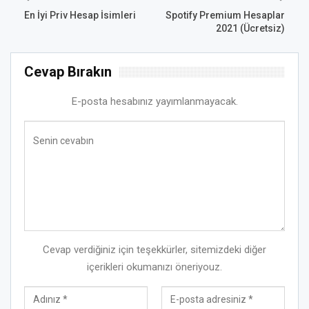
En İyi Priv Hesap İsimleri
Spotify Premium Hesaplar
2021 (Ücretsiz)
Cevap Bırakın
E-posta hesabınız yayımlanmayacak.
Cevap verdiğiniz için teşekkürler, sitemizdeki diğer
içerikleri okumanızı öneriyouz.