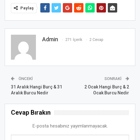
Paylaş
Admin
271 İçerik
2 Cevap
ÖNCEKI
SONRAKI
31 Aralık Hangi Burç & 31
2 Ocak Hangi Burç & 2
Aralık Burcu Nedir
Ocak Burcu Nedir
Cevap Bırakın
E-posta hesabınız yayımlanmayacak.