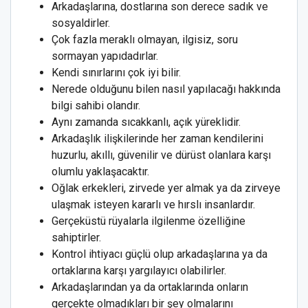
Arkadaşlarına, dostlarına son derece sadık ve
sosyaldirler.
Çok fazla meraklı olmayan, ilgisiz, soru
sormayan yapıdadırlar.
Kendi sınırlarını çok iyi bilir.
Nerede olduğunu bilen nasıl yapılacağı hakkında
bilgi sahibi olandır.
Aynı zamanda sıcakkanlı, açık yüreklidir.
Arkadaşlık ilişkilerinde her zaman kendilerini
huzurlu, akıllı, güvenilir ve dürüst olanlara karşı
olumlu yaklaşacaktır.
Oğlak erkekleri, zirvede yer almak ya da zirveye
ulaşmak isteyen kararlı ve hırslı insanlardır.
Gerçeküstü rüyalarla ilgilenme özelliğine
sahiptirler.
Kontrol ihtiyacı güçlü olup arkadaşlarına ya da
ortaklarına karşı yargılayıcı olabilirler.
Arkadaşlarından ya da ortaklarında onların
gerçekte olmadıkları bir şey olmalarını