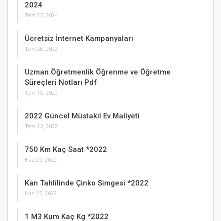
2024
Tem 27, 2024
Ücretsiz İnternet Kampanyaları
Tem 28, 2022
Uzman Öğretmenlik Öğrenme ve Öğretme
Süreçleri Notları Pdf
Tem 19, 2022
2022 Güncel Müstakil Ev Maliyeti
Tem 13, 2022
750 Km Kaç Saat *2022
Haz 27, 2022
Kan Tahlilinde Çinko Simgesi *2022
Haz 27, 2022
1 M3 Kum Kaç Kg *2022