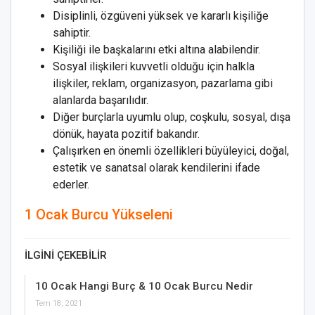
Disiplinli, özgüveni yüksek ve kararlı kişiliğe
sahiptir.
Kişiliği ile başkalarını etki altına alabilendir.
Sosyal ilişkileri kuvvetli olduğu için halkla
ilişkiler, reklam, organizasyon, pazarlama gibi
alanlarda başarılıdır.
Diğer burçlarla uyumlu olup, coşkulu, sosyal, dışa
dönük, hayata pozitif bakandır.
Çalışırken en önemli özellikleri büyüleyici, doğal,
estetik ve sanatsal olarak kendilerini ifade
ederler.
1 Ocak Burcu Yükseleni
İLGINI ÇEKEBILIR
10 Ocak Hangi Burç & 10 Ocak Burcu Nedir
Tem 18, 2021