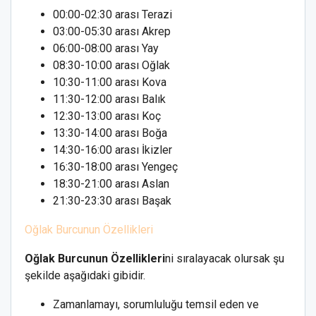
00:00-02:30 arası Terazi
03:00-05:30 arası Akrep
06:00-08:00 arası Yay
08:30-10:00 arası Oğlak
10:30-11:00 arası Kova
11:30-12:00 arası Balık
12:30-13:00 arası Koç
13:30-14:00 arası Boğa
14:30-16:00 arası İkizler
16:30-18:00 arası Yengeç
18:30-21:00 arası Aslan
21:30-23:30 arası Başak
Oğlak Burcunun Özellikleri
Oğlak Burcunun Özellikleri
ni sıralayacak olursak şu
şekilde aşağıdaki gibidir.
Zamanlamayı, sorumluluğu temsil eden ve