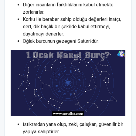
Diğer insanların farklılıklarını kabul etmekte
zorlanırlar.
Korku ile beraber sahip olduğu değerleri inatçı,
sert, dik başlık bir şekilde kabul ettirmeyi,
dayatmayı denerler.
Oğlak burcunun gezegeni Satürn’dür.
İstikrardan yana olup, zeki, çalışkan, güvenilir bir
yapıya sahiptirler.