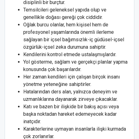
disiplinli bir burçtur.
Temsilcileri geleneksel yapıda olup ve
genellikle doğası gereği çok ciddidir.
Oğlak burcu olanlar, hem kişisel hem de
profesyonel yaşamlarında önemli ilerleme
sağlayan bir içsel bağımsızlık-iç güdüsel-içsel
özgürlük-içsel zeka durumuna sahiptir.
Kendilerini kontrol etmede ustalaşmışlardır.
Yol gösterme, sağlam ve gerçekçi planlar yapma
konusunda çok başarılardır.
Her zaman kendileri için çalışan birçok insanı
yönetme yeteneğine sahiptirler.
Hatalarından ders alan, yalnızca deneyim ve
uzmanlıklarına dayanarak zirveye çıkacaklar.
Katı ve bazen bir ilişkide bir bakış açısı veya
başka noktadan hareket edemeyecek kadar
inatçıdır.
Karakterlerine uymayan insanlarla ilişki kurmada
çok zorlanırlar.