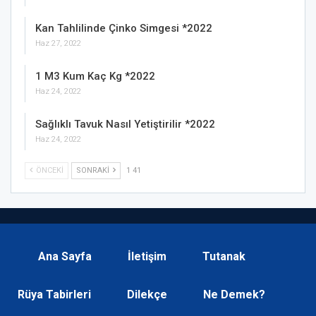
Kan Tahlilinde Çinko Simgesi *2022
Haz 27, 2022
1 M3 Kum Kaç Kg *2022
Haz 24, 2022
Sağlıklı Tavuk Nasıl Yetiştirilir *2022
Haz 24, 2022
ÖNCEKI
SONRAKI
1 41
Ana Sayfa
İletişim
Tutanak
Rüya Tabirleri
Dilekçe
Ne Demek?