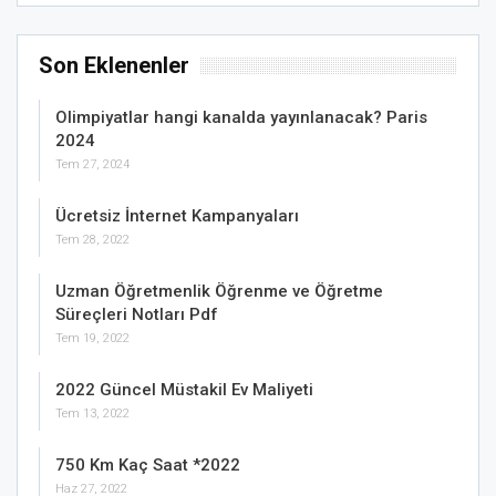
Son Eklenenler
Olimpiyatlar hangi kanalda yayınlanacak? Paris
2024
Tem 27, 2024
Ücretsiz İnternet Kampanyaları
Tem 28, 2022
Uzman Öğretmenlik Öğrenme ve Öğretme
Süreçleri Notları Pdf
Tem 19, 2022
2022 Güncel Müstakil Ev Maliyeti
Tem 13, 2022
750 Km Kaç Saat *2022
Haz 27, 2022