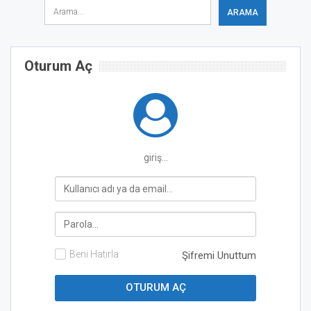
Oturum Aç
giriş...
Beni Hatırla
Şifremi Unuttum