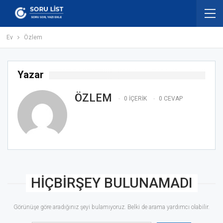
Ev
Özlem
Yazar
ÖZLEM
0 İÇERIK
0 CEVAP
HIÇBIRŞEY BULUNAMADI
Görünüşe göre aradığınız şeyi bulamıyoruz. Belki de arama yardımcı olabilir.